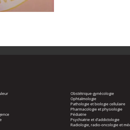
uleur
Obstétrique-gynécologie
Ophtalmologie
Pathologie et biologie cellulaire
Pharmacologie et physiologie
gence
Pédiatrie
ie
Psychiatrie et d’addictologie
Radiologie, radio-oncologie et mé