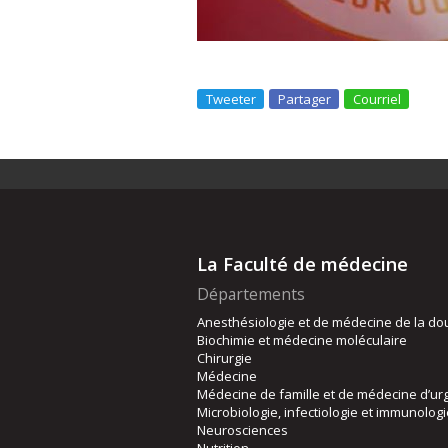
Tweeter
Partager
Courriel
La Faculté de médecine
Départements
Anesthésiologie et de médecine de la do
Biochimie et médecine moléculaire
Chirurgie
Médecine
Médecine de famille et de médecine d’ur
Microbiologie, infectiologie et immunolog
Neurosciences