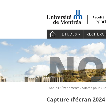
Faculté
Départ
ÉTUDES
RECHERC
/
/
Accueil
Événements
Capture d’écran 2024