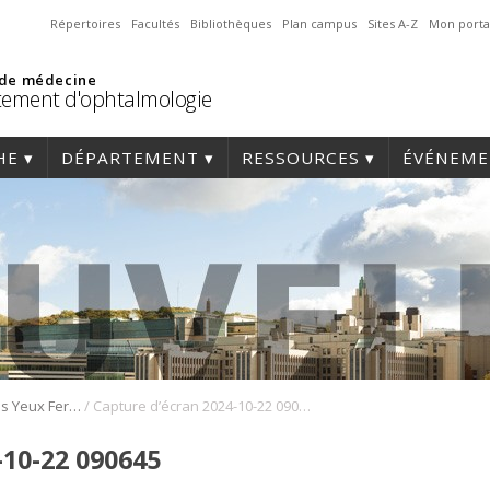
Répertoires
Facultés
Bibliothèques
Plan campus
Sites A-Z
Mon porta
 de médecine
ement d'ophtalmologie
HE
DÉPARTEMENT
RESSOURCES
ÉVÉNEME
/
Succès pour « Les Yeux Fermés, Le Cœur Ouvert »
Capture d’écran 2024-10-22 090645
-10-22 090645