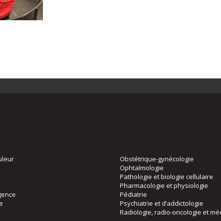
uleur
Obstétrique-gynécologie
Ophtalmologie
Pathologie et biologie cellulaire
Pharmacologie et physiologie
gence
Pédiatrie
ie
Psychiatrie et d’addictologie
Radiologie, radio-oncologie et mé