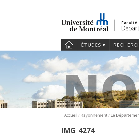
Faculté
Départ
ÉTUDES
RECHERC
/
/
Accueil
Rayonnement
IMG_4274