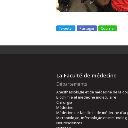
Tweeter
Partager
Courriel
La Faculté de médecine
Départements
Anesthésiologie et de médecine de la do
Biochimie et médecine moléculaire
Chirurgie
Médecine
Médecine de famille et de médecine d’ur
Microbiologie, infectiologie et immunolog
Neurosciences