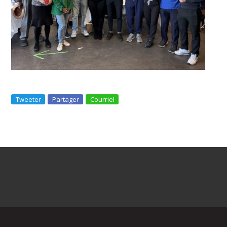
Tweeter
Partager
Courriel