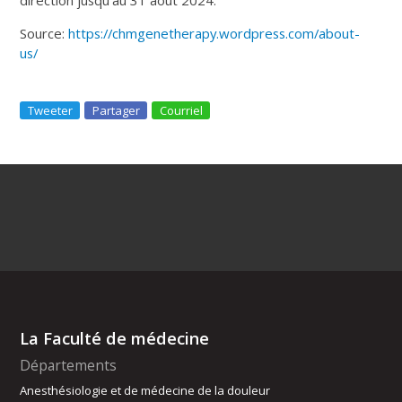
Source:
https://chmgenetherapy.wordpress.com/about-
us/
Tweeter
Partager
Courriel
La Faculté de médecine
Départements
Anesthésiologie et de médecine de la douleur