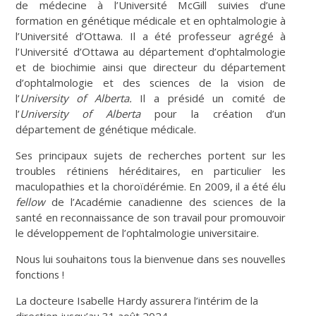
de médecine à l’Université McGill suivies d’une
formation en génétique médicale et en ophtalmologie à
l’Université d’Ottawa. Il a été professeur agrégé à
l’Université d’Ottawa au département d’ophtalmologie
et de biochimie ainsi que directeur du département
d’ophtalmologie et des sciences de la vision de
l’
University of Alberta.
Il a présidé un comité de
l’
University of Alberta
pour la création d’un
département de génétique médicale.
Ses principaux sujets de recherches portent sur les
troubles rétiniens héréditaires, en particulier les
maculopathies et la choroïdérémie. En 2009, il a été élu
fellow
de l’Académie canadienne des sciences de la
santé en reconnaissance de son travail pour promouvoir
le développement de l’ophtalmologie universitaire.
Nous lui souhaitons tous la bienvenue dans ses nouvelles
fonctions !
La docteure Isabelle Hardy assurera l’intérim de la
direction jusqu’au 31 août 2024.