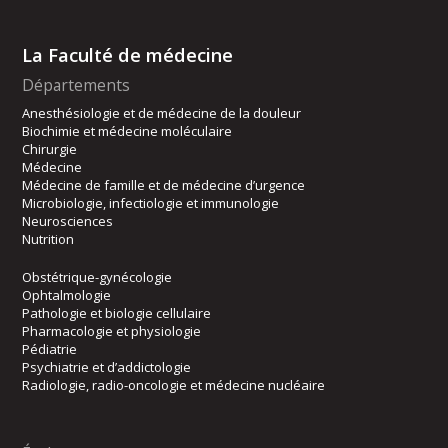
La Faculté de médecine
Départements
Anesthésiologie et de médecine de la douleur
Biochimie et médecine moléculaire
Chirurgie
Médecine
Médecine de famille et de médecine d’urgence
Microbiologie, infectiologie et immunologie
Neurosciences
Nutrition
Obstétrique-gynécologie
Ophtalmologie
Pathologie et biologie cellulaire
Pharmacologie et physiologie
Pédiatrie
Psychiatrie et d’addictologie
Radiologie, radio-oncologie et médecine nucléaire