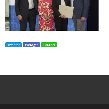
Tweeter
Partager
Courriel