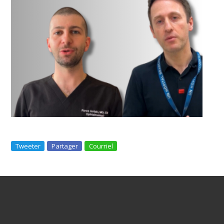
Tweeter
Partager
Courriel