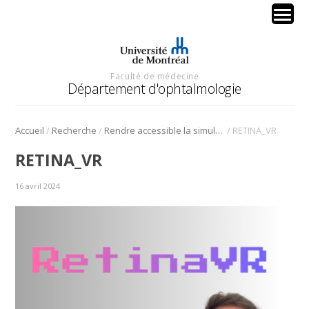
Faculté de médecine
Département d'ophtalmologie
/
/
/
Accueil
Recherche
Rendre accessible la simulation des chirurgies rétiniennes par réalité virtuelle
RETINA_VR
RETINA_VR
16 avril 2024