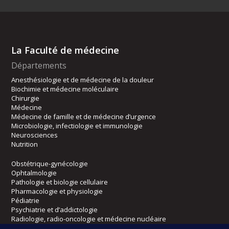
La Faculté de médecine
Départements
Anesthésiologie et de médecine de la douleur
Biochimie et médecine moléculaire
Chirurgie
Médecine
Médecine de famille et de médecine d’urgence
Microbiologie, infectiologie et immunologie
Neurosciences
Nutrition
Obstétrique-gynécologie
Ophtalmologie
Pathologie et biologie cellulaire
Pharmacologie et physiologie
Pédiatrie
Psychiatrie et d’addictologie
Radiologie, radio-oncologie et médecine nucléaire