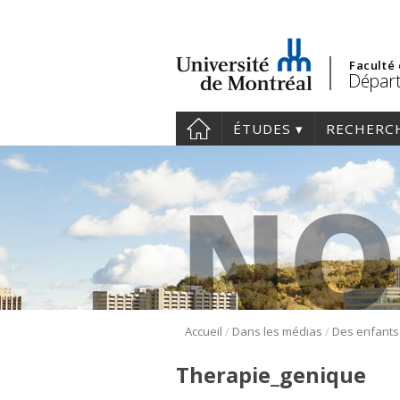
Faculté
Départ
ÉTUDES
RECHERC
/
/
Accueil
Dans les médias
Therapie_genique