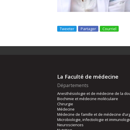
Tweeter
Partager
Courriel
La Faculté de médecine
Départements
Anesthésiologie et de médecine de la do
Biochimie et médecine moléculaire
Chirurgie
Médecine
Médecine de famille et de médecine d’ur
Microbiologie, infectiologie et immunolog
Neurosciences