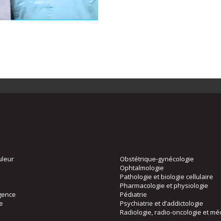
uleur
Obstétrique-gynécologie
Ophtalmologie
Pathologie et biologie cellulaire
Pharmacologie et physiologie
gence
Pédiatrie
ie
Psychiatrie et d’addictologie
Radiologie, radio-oncologie et mé