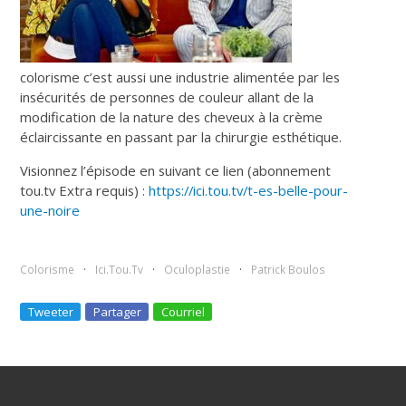
colorisme c’est aussi une industrie alimentée par les
insécurités de personnes de couleur allant de la
modification de la nature des cheveux à la crème
éclaircissante en passant par la chirurgie esthétique.
Visionnez l’épisode en suivant ce lien (abonnement
tou.tv Extra requis) :
https://ici.tou.tv/t-es-belle-pour-
une-noire
Colorisme
Ici.Tou.Tv
Oculoplastie
Patrick Boulos
Tweeter
Partager
Courriel