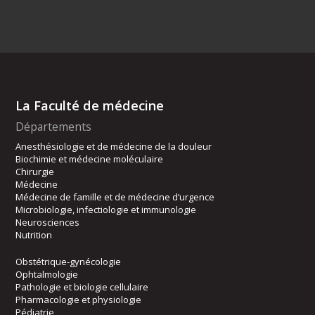
La Faculté de médecine
Départements
Anesthésiologie et de médecine de la douleur
Biochimie et médecine moléculaire
Chirurgie
Médecine
Médecine de famille et de médecine d’urgence
Microbiologie, infectiologie et immunologie
Neurosciences
Nutrition
Obstétrique-gynécologie
Ophtalmologie
Pathologie et biologie cellulaire
Pharmacologie et physiologie
Pédiatrie