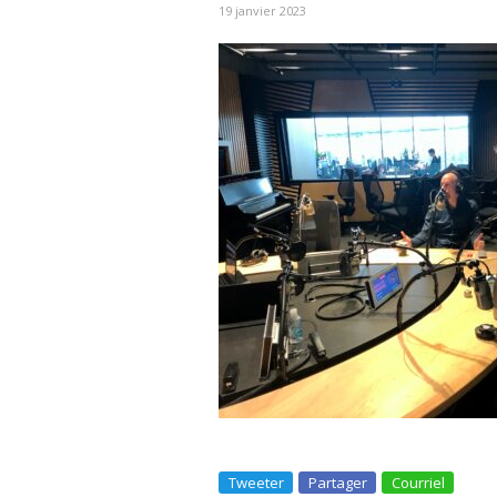
19 janvier 2023
Tweeter
Partager
Courriel