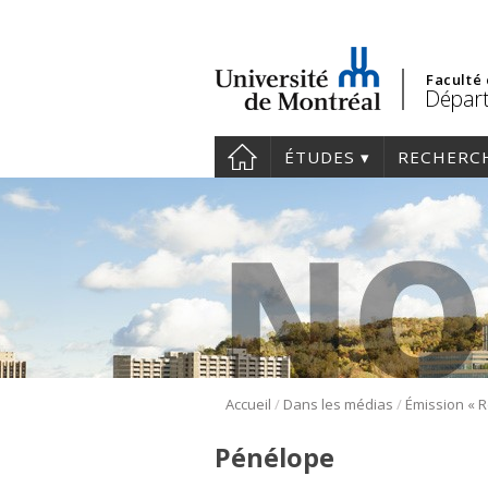
Faculté
Départ
ÉTUDES
RECHERC
/
/
Accueil
Dans les médias
Pénélope