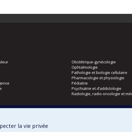
uleur
Obstétrique-gynécologie
Ophtalmologie
Pathologie et biologie cellulaire
Pharmacologie et physiologie
gence
Pédiatrie
ie
Psychiatrie et d’addictologie
Radiologie, radio-oncologie et mé
Directions
 physique
DPC
ecter la vie privée
CPASS