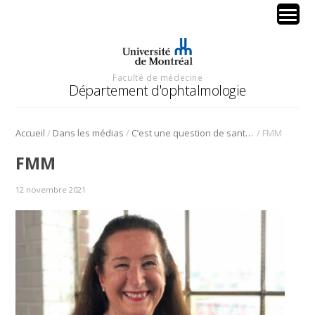
Faculté de médecine
Département d'ophtalmologie
/
/
/
Accueil
Dans les médias
C’est une question de santé: Les yeux
FMM
FMM
12 novembre 2021