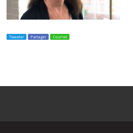
Tweeter
Partager
Courriel