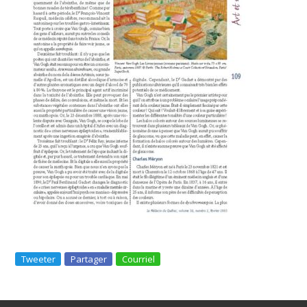
Tweeter
Partager
Courriel