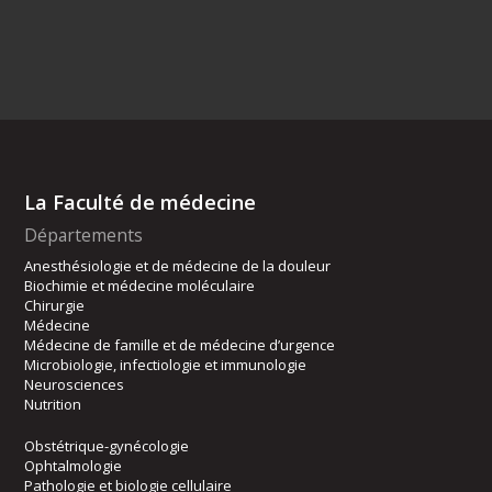
La Faculté de médecine
Départements
Anesthésiologie et de médecine de la douleur
Biochimie et médecine moléculaire
Chirurgie
Médecine
Médecine de famille et de médecine d’urgence
Microbiologie, infectiologie et immunologie
Neurosciences
Nutrition
Obstétrique-gynécologie
Ophtalmologie
Pathologie et biologie cellulaire