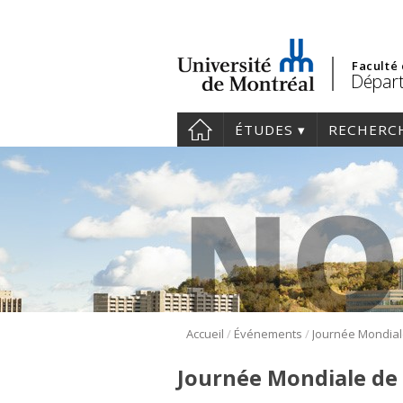
Faculté
Départ
ÉTUDES
RECHERC
/
/
Accueil
Événements
Journée Mondiale de 