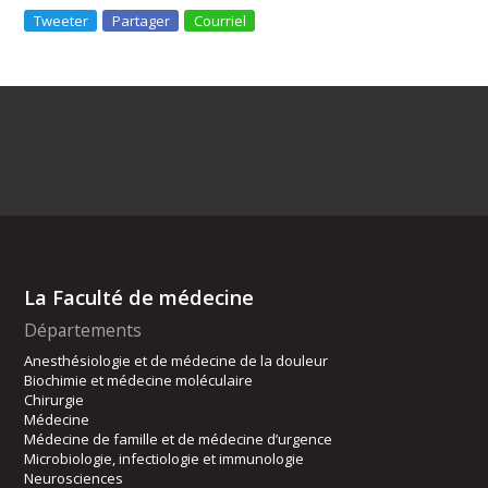
Tweeter
Partager
Courriel
La Faculté de médecine
Départements
Anesthésiologie et de médecine de la douleur
Biochimie et médecine moléculaire
Chirurgie
Médecine
Médecine de famille et de médecine d’urgence
Microbiologie, infectiologie et immunologie
Neurosciences