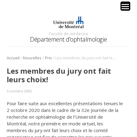
Faculté de médecine
Département d'ophtalmologie
/
/
/
Accueil
Nouvelles
Prix
Les membres du jury ont fait leurs choix!
Les membres du jury ont fait
leurs choix!
5 octobre 2020
Pour faire suite aux excellentes présentations tenues le
2 octobre 2020 dans le cadre de la 32e Journée de la
recherche en ophtalmologie de l’Université de
Montréal, notre première en mode virtuel, les
membres du jury ont fait leurs choix et le comité
organisateur est fier de remettre les prix suivants: