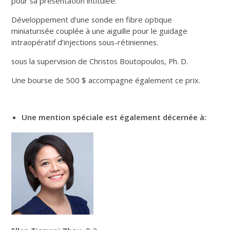
pour sa présentation intitulée:
Développement d’une sonde en fibre optique
miniaturisée couplée à une aiguille pour le guidage
intraopératif d’injections sous-rétiniennes.
sous la supervision de Christos Boutopoulos, Ph. D.
Une bourse de 500 $ accompagne également ce prix.
Une mention spéciale est également décernée à: