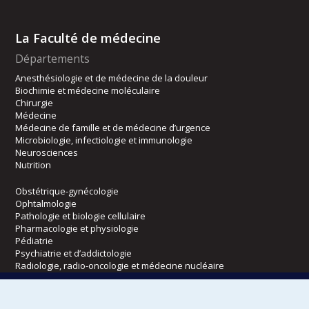
La Faculté de médecine
Départements
Anesthésiologie et de médecine de la douleur
Biochimie et médecine moléculaire
Chirurgie
Médecine
Médecine de famille et de médecine d’urgence
Microbiologie, infectiologie et immunologie
Neurosciences
Nutrition
Obstétrique-gynécologie
Ophtalmologie
Pathologie et biologie cellulaire
Pharmacologie et physiologie
Pédiatrie
Psychiatrie et d’addictologie
Radiologie, radio-oncologie et médecine nucléaire