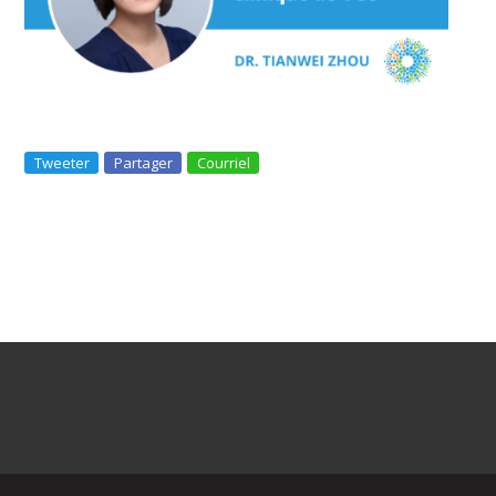
Tweeter
Partager
Courriel