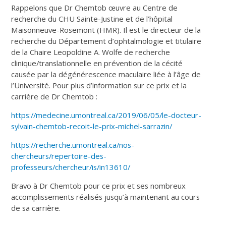
Rappelons que Dr Chemtob œuvre au Centre de
recherche du CHU Sainte-Justine et de l’hôpital
Maisonneuve-Rosemont (HMR). Il est le directeur de la
recherche du Département d’ophtalmologie et titulaire
de la Chaire Leopoldine A. Wolfe de recherche
clinique/translationnelle en prévention de la cécité
causée par la dégénérescence maculaire liée à l’âge de
l’Université. Pour plus d’information sur ce prix et la
carrière de Dr Chemtob :
https://medecine.umontreal.ca/2019/06/05/le-docteur-
sylvain-chemtob-recoit-le-prix-michel-sarrazin/
https://recherche.umontreal.ca/nos-
chercheurs/repertoire-des-
professeurs/chercheur/is/in13610/
Bravo à Dr Chemtob pour ce prix et ses nombreux
accomplissements réalisés jusqu’à maintenant au cours
de sa carrière.