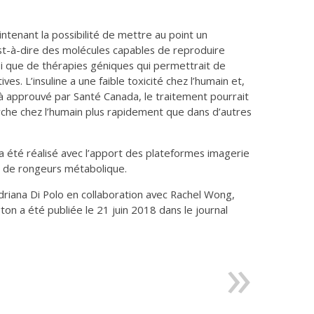
ntenant la possibilité de mettre au point un
est-à-dire des molécules capables de reproduire
insi que de thérapies géniques qui permettrait de
s. L’insuline a une faible toxicité chez l’humain et,
à approuvé par Santé Canada, le traitement pourrait
erche chez l’humain plus rapidement que dans d’autres
 été réalisé avec l’apport des plateformes imagerie
e de rongeurs métabolique.
driana Di Polo en collaboration avec Rachel Wong,
ton a été publiée le 21 juin 2018 dans le journal