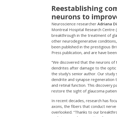
Reestablishing c
neurons to improve
Neuroscience researcher
Adriana Di
Montreal Hospital Research Centre
breakthrough in the treatment of gla
other neurodegenerative conditions, 
been published in the prestigious Brit
Press publication, and are have been
“We discovered that the neurons of t
dendrites after damage to the optic
the study’s senior author. Our study 
dendrite and synapse regeneration 
and retinal function. This discovery 
restore the sight of glaucoma patien
In recent decades, research has foc
axons, the fibers that conduct nerve
overlooked. “Thanks to our breakthr