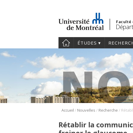
Faculté
Départ
ÉTUDES
RECHERC
/
/
/
Accueil
Nouvelles
Recherche
Rétablir la communic