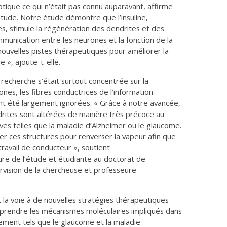
ptique ce qui n’était pas connu auparavant, affirme
’étude. Notre étude démontre que l’insuline,
s, stimule la régénération des dendrites et des
mmunication entre les neurones et la fonction de la
ouvelles pistes thérapeutiques pour améliorer la
 », ajoute-t-elle.
 recherche s’était surtout concentrée sur la
nes, les fibres conductrices de l’information
ont été largement ignorées. « Grâce à notre avancée,
rites sont altérées de manière très précoce au
es telles que la maladie d’Alzheimer ou le glaucome.
rer ces structures pour renverser la vapeur afin que
ravail de conducteur », soutient
ure de l’étude et étudiante au doctorat de
ervision de la chercheuse et professeure
 la voie à de nouvelles stratégies thérapeutiques
rendre les mécanismes moléculaires impliqués dans
ssement tels que le glaucome et la maladie