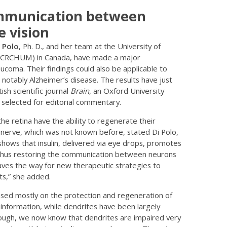
ommunication between
 vision
 Polo
, Ph. D., and her team at the University of
 (CRCHUM) in Canada, have made a major
ucoma. Their findings could also be applicable to
notably Alzheimer’s disease. The results have just
ish scientific journal
Brain
, an Oxford University
 selected for editorial commentary.
he retina have the ability to regenerate their
 nerve, which was not known before, stated Di Polo,
shows that insulin, delivered via eye drops, promotes
thus restoring the communication between neurons
paves the way for new therapeutic strategies to
ts,” she added.
used mostly on the protection and regeneration of
 information, while dendrites have been largely
ough, we now know that dendrites are impaired very