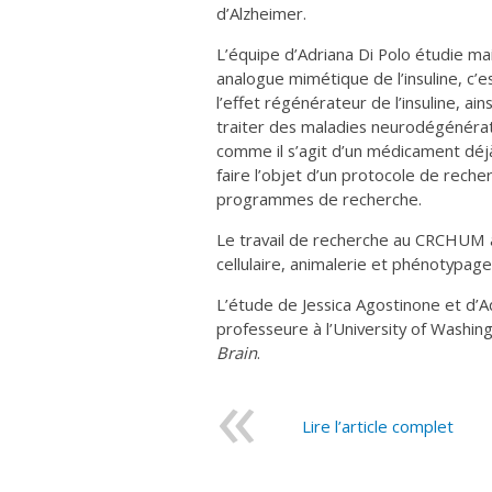
d’Alzheimer.
L’équipe d’Adriana Di Polo étudie mai
analogue mimétique de l’insuline, c’
l’effet régénérateur de l’insuline, a
traiter des maladies neurodégénérative
comme il s’agit d’un médicament déj
faire l’objet d’un protocole de rech
programmes de recherche.
Le travail de recherche au CRCHUM a
cellulaire, animalerie et phénotypag
L’étude de Jessica Agostinone et d’A
professeure à l’University of Washing
Brain
.
Lire l’article complet