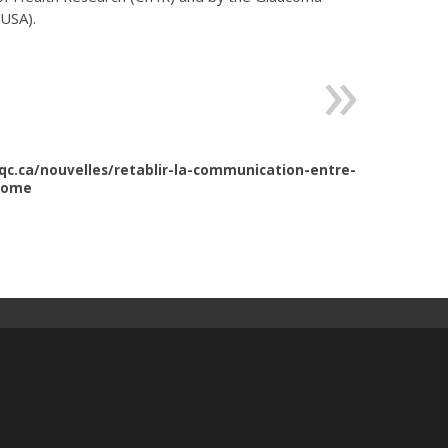
 USA).
qc.ca/nouvelles/retablir-la-communication-entre-
ucome