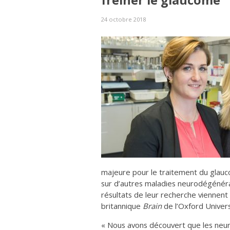
freiner le glaucome
24 octobre 2018
majeure pour le traitement du glauco
sur d’autres maladies neurodégénéra
résultats de leur recherche viennent 
britannique
Brain
de l’Oxford Univers
« Nous avons découvert que les neuro