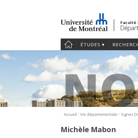
Faculté
Départ
ÉTUDES
RECHERC
/
/
Accueil
Vie départementale
Signez D
Michèle Mabon