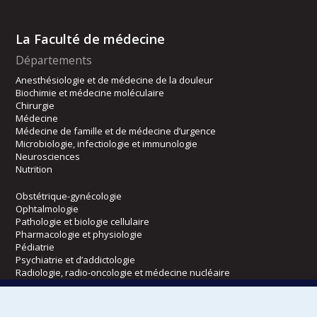
La Faculté de médecine
Départements
Anesthésiologie et de médecine de la douleur
Biochimie et médecine moléculaire
Chirurgie
Médecine
Médecine de famille et de médecine d’urgence
Microbiologie, infectiologie et immunologie
Neurosciences
Nutrition
Obstétrique-gynécologie
Ophtalmologie
Pathologie et biologie cellulaire
Pharmacologie et physiologie
Pédiatrie
Psychiatrie et d’addictologie
Radiologie, radio-oncologie et médecine nucléaire