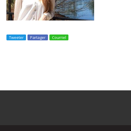
Tweeter
Partager
Courriel