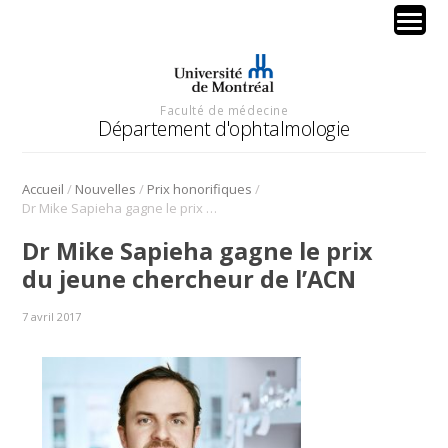
Faculté de médecine
Département d'ophtalmologie
/
/
/
Accueil
Nouvelles
Prix honorifiques
Dr Mike Sapieha gagne le prix du jeune chercheur de l’ACN
Dr Mike Sapieha gagne le prix
du jeune chercheur de l’ACN
7 avril 2017