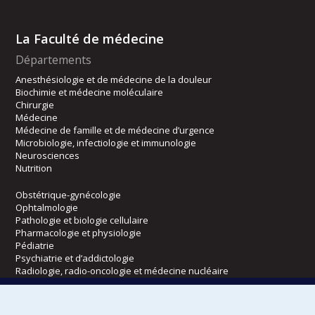
La Faculté de médecine
Départements
Anesthésiologie et de médecine de la douleur
Biochimie et médecine moléculaire
Chirurgie
Médecine
Médecine de famille et de médecine d’urgence
Microbiologie, infectiologie et immunologie
Neurosciences
Nutrition
Obstétrique-gynécologie
Ophtalmologie
Pathologie et biologie cellulaire
Pharmacologie et physiologie
Pédiatrie
Psychiatrie et d’addictologie
Radiologie, radio-oncologie et médecine nucléaire