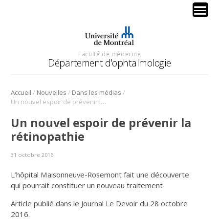
Faculté de médecine
Département d'ophtalmologie
/
/
/
Accueil
Nouvelles
Dans les médias
Un nouvel espoir de prévenir la rétinopathie
Un nouvel espoir de prévenir la
rétinopathie
31 octobre 2016
L’hôpital Maisonneuve-Rosemont fait une découverte
qui pourrait constituer un nouveau traitement
Article publié dans le Journal Le Devoir du 28 octobre
2016.