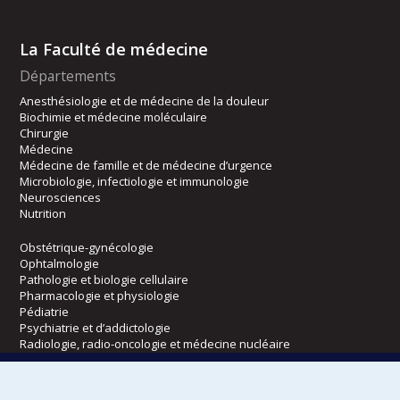
La Faculté de médecine
Départements
Anesthésiologie et de médecine de la douleur
Biochimie et médecine moléculaire
Chirurgie
Médecine
Médecine de famille et de médecine d’urgence
Microbiologie, infectiologie et immunologie
Neurosciences
Nutrition
Obstétrique-gynécologie
Ophtalmologie
Pathologie et biologie cellulaire
Pharmacologie et physiologie
Pédiatrie
Psychiatrie et d’addictologie
Radiologie, radio-oncologie et médecine nucléaire