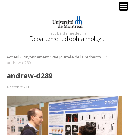
Faculté de médecine
Département d'ophtalmologie
/
/
/
Accueil
Rayonnement
28e Journée de la recherche en ophtalmologie de l’Université de Montréal
andrew-d289
andrew-d289
4 octobre 2016