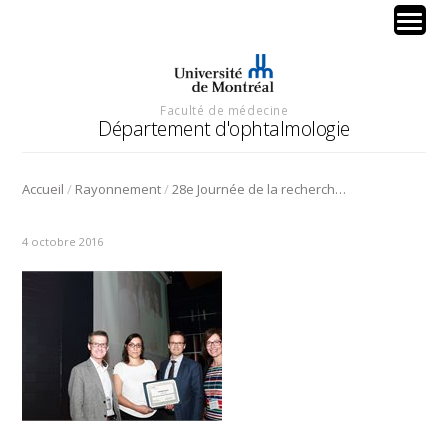
Faculté de médecine
Département d'ophtalmologie
/
/
Accueil
Rayonnement
28e Journée de la recherche en ophtalmologie de l’Université de Montréal
4 octobre 2016