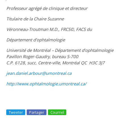
Professeur agrégé de clinique et directeur
Titulaire de la Chaire Suzanne
Véronneau-Troutman M.D., FRCS©, FACS du
Département d’ophtalmologie
Université de Montréal – Département d’ophtalmologie
Pavillon Roger-Gaudry, bureau S-700
C.P. 6128, succ. Centre-ville, Montréal QC H3C 3J7
jean.daniel.arbour@umontreal.ca
http://www.ophtalmologie.umontreal.ca/
Tweeter
Partager
Courriel