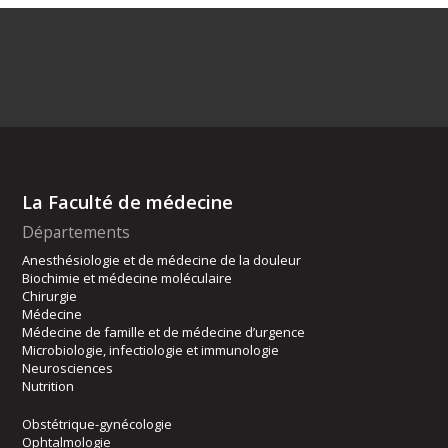
La Faculté de médecine
Départements
Anesthésiologie et de médecine de la douleur
Biochimie et médecine moléculaire
Chirurgie
Médecine
Médecine de famille et de médecine d’urgence
Microbiologie, infectiologie et immunologie
Neurosciences
Nutrition
Obstétrique-gynécologie
Ophtalmologie