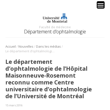
Faculté de médecine
Département d'ophtalmologie
/
/
/
Accueil
Nouvelles
Dans les médias
Le département d’ophtalmologie de l’Hôpital Maisonneuve-Rosemont reconnu comme Centre universitaire d’ophtalmologie de l’Université de Montréal
Le département
d’ophtalmologie de l’Hôpital
Maisonneuve-Rosemont
reconnu comme Centre
universitaire d’ophtalmologie
de l’Université de Montréal
15 mars 2016