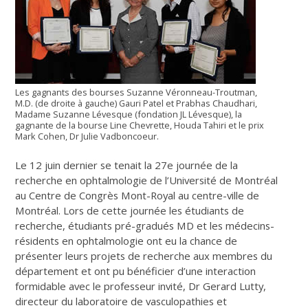
Les gagnants des bourses Suzanne Véronneau-Troutman,
M.D. (de droite à gauche) Gauri Patel et Prabhas Chaudhari,
Madame Suzanne Lévesque (fondation JL Lévesque), la
gagnante de la bourse Line Chevrette, Houda Tahiri et le prix
Mark Cohen, Dr Julie Vadboncoeur.
Le 12 juin dernier se tenait la 27e journée de la
recherche en ophtalmologie de l’Université de Montréal
au Centre de Congrès Mont-Royal au centre-ville de
Montréal. Lors de cette journée les étudiants de
recherche, étudiants pré-gradués MD et les médecins-
résidents en ophtalmologie ont eu la chance de
présenter leurs projets de recherche aux membres du
département et ont pu bénéficier d’une interaction
formidable avec le professeur invité, Dr Gerard Lutty,
directeur du laboratoire de vasculopathies et