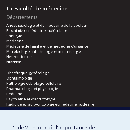
La Faculté de médecine
Départements
Anesthésiologie et de médecine de la douleur
Biochimie et médecine moléculaire
Chirurgie
Médecine
Médecine de famille et de médecine d’urgence
Microbiologie, infectiologie et immunologie
Neurosciences
Nutrition
Obstétrique-gynécologie
Ophtalmologie
Pathologie et biologie cellulaire
Pharmacologie et physiologie
Pédiatrie
Psychiatrie et d’addictologie
Radiologie, radio-oncologie et médecine nucléaire
Écoles
L’UdeM reconnaît l’importance de