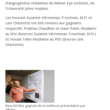
d’angiogénèse rétinienne du Wilmer Eye Institute, de
l’Université Johns Hopkins.
Les bourses Suzanne Véronneau-Troutman, M.D. et
Line Chevrette ont été remises aux gagnants
respectifs: Prabhas Chaudhari et Gauri Patel, étudiants
au Msc (bourses Suzanne Véronneau-Troutman, M.D.)
et Houda Tahiri étudiante au PhD (bourse Line
Chevrette).
Naoufal Akla, gagnant de la meilleure présentation par
affiche.