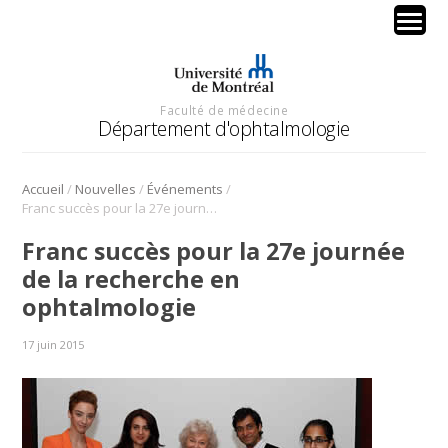
Faculté de médecine
Département d'ophtalmologie
/
/
/
Accueil
Nouvelles
Événements
Franc succès pour la 27e journée de la recherche en ophtalmologie
Franc succès pour la 27e journée
de la recherche en
ophtalmologie
17 juin 2015