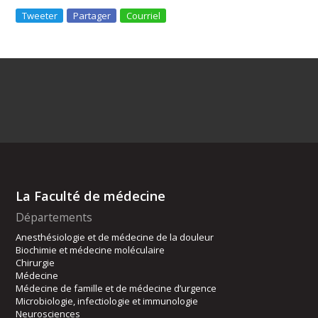
Tweeter
Partager
Courriel
La Faculté de médecine
Départements
Anesthésiologie et de médecine de la douleur
Biochimie et médecine moléculaire
Chirurgie
Médecine
Médecine de famille et de médecine d’urgence
Microbiologie, infectiologie et immunologie
Neurosciences