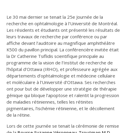
Le 30 mai dernier se tenait la 25e Journée de la
recherche en ophtalmologie à l’Université de Montréal.
Les résidents et étudiants ont présenté les résultats de
leurs travaux de recherche par conférence ou par
affiche devant l’auditoire au magnifique amphithéâtre
K500 du pavillon principal. La conférencière invitée était
la Dr Catherine Tsiflidis scientifique principale au
programme de la vision de l’Institut de recherche de
l’hôpital d’Ottawa (IRHO), et professeure agrégée aux
départements d’ophtalmologie et médecine cellulaire
et moléculaire à l’Université d’Ottawa. Ses recherches
ont pour but de développer une stratégie de thérapie
génique qui bloque l’apoptose et ralentit la progression
de maladies rétiniennes, telles les rétinites
pigmentaires, l’ischémie rétinienne, et le décollement
de la rétine.
Lors de cette journée se tenait la cérémonie de remise
de la
Bourse Suzanne Véronneau-Troutman M.D.,