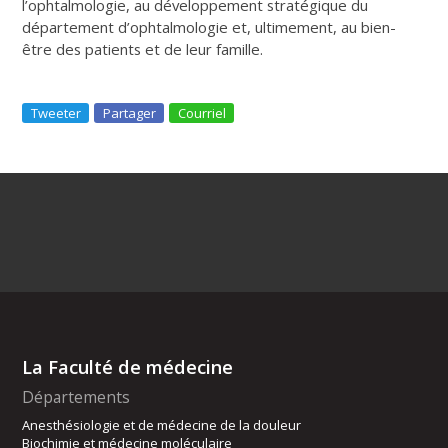
l’ophtalmologie, au développement stratégique du
département d’ophtalmologie et, ultimement, au bien-
être des patients et de leur famille.
Tweeter
Partager
Courriel
La Faculté de médecine
Départements
Anesthésiologie et de médecine de la douleur
Biochimie et médecine moléculaire