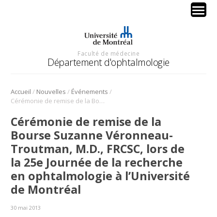
Faculté de médecine
Département d'ophtalmologie
/
/
/
Accueil
Nouvelles
Événements
Cérémonie de remise de la Bourse Suzanne Véronneau-Troutman, M.D., FRCSC, lors de la 25e Journée de la recherche en ophtalmologie à l’Université de Montréal
Cérémonie de remise de la
Bourse Suzanne Véronneau-
Troutman, M.D., FRCSC, lors de
la 25e Journée de la recherche
en ophtalmologie à l’Université
de Montréal
30 mai 2013