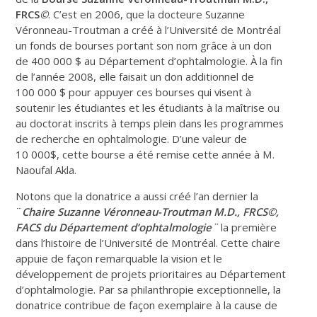
FRCS
©
. C’est en 2006, que la docteure Suzanne
Véronneau-Troutman a créé à l’Université de Montréal
un fonds de bourses portant son nom grâce à un don
de 400 000 $ au Département d’ophtalmologie. À la fin
de l’année 2008, elle faisait un don additionnel de
100 000 $ pour appuyer ces bourses qui visent à
soutenir les étudiantes et les étudiants à la maîtrise ou
au doctorat inscrits à temps plein dans les programmes
de recherche en ophtalmologie. D’une valeur de
10 000$, cette bourse a été remise cette année à M.
Naoufal Akla.
Notons que la donatrice a aussi créé l’an dernier la
¨
Chaire Suzanne Véronneau-Troutman M.D., FRCS©,
FACS du Département d’ophtalmologie
¨
la première
dans l’histoire de l’Université de Montréal. Cette chaire
appuie de façon remarquable la vision et le
développement de projets prioritaires au Département
d’ophtalmologie. Par sa philanthropie exceptionnelle, la
donatrice contribue de façon exemplaire à la cause de