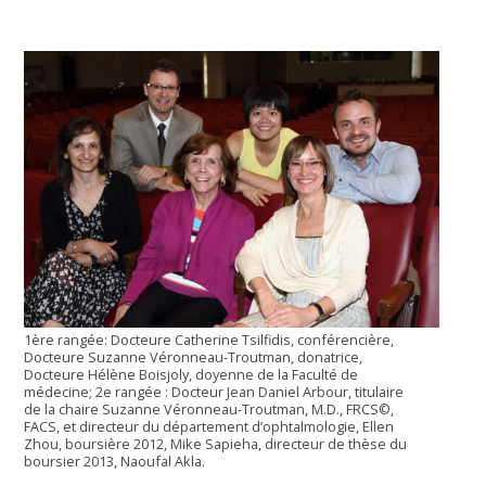
1ère rangée: Docteure Catherine Tsilfidis, conférencière,
Docteure Suzanne Véronneau-Troutman, donatrice,
Docteure Hélène Boisjoly, doyenne de la Faculté de
médecine; 2e rangée : Docteur Jean Daniel Arbour, titulaire
de la chaire Suzanne Véronneau-Troutman, M.D., FRCS©,
FACS, et directeur du département d’ophtalmologie, Ellen
Zhou, boursière 2012, Mike Sapieha, directeur de thèse du
boursier 2013, Naoufal Akla.