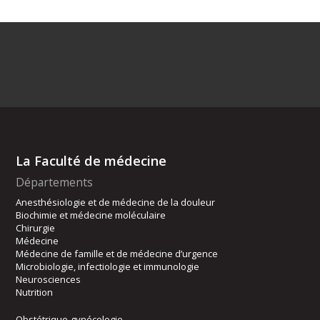
La Faculté de médecine
Départements
Anesthésiologie et de médecine de la douleur
Biochimie et médecine moléculaire
Chirurgie
Médecine
Médecine de famille et de médecine d’urgence
Microbiologie, infectiologie et immunologie
Neurosciences
Nutrition
Obstétrique-gynécologie