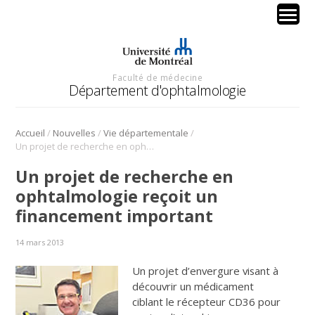
Faculté de médecine
Département d'ophtalmologie
/
/
/
Accueil
Nouvelles
Vie départementale
Un projet de recherche en ophtalmologie reçoit un financement important
Un projet de recherche en
ophtalmologie reçoit un
financement important
14 mars 2013
Un projet d’envergure visant à
découvrir un médicament
ciblant le récepteur CD36 pour