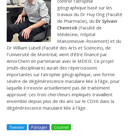
contrer l’atrophie
géographique basé sur les
travaux du Dr Huy Ong (Faculté
de Pharmacie), du
Dr Sylvain
Chemtob
(Faculté de
Médecine, Hôpital
Maisonneuve-Rosemont) et du
Dr William Lubell (Faculté des Arts et Sciences), de
l’Université de Montréal, vient d’être financé par
AmorChem en partenariat avec le MDEIE. Ce projet
(multi-disciplinaire) aurait des répercussions
importantes sur l’atrophie géographique, une forme
sévère de dégénérescence maculaire liée à l’âge, pour
laquelle il n’existe actuellement pas de traitement
approuvé. Les trois chercheurs impliqués travaillent
ensemble depuis plus de dix ans sur le CD36 dans la
dégénérescence maculaire liée à l’âge.
Tweeter
Partager
Courriel