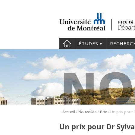
Faculté
Départ
ÉTUDES
RECHERC
/
/
/
Accueil
Nouvelles
Prix
Un prix pour
Un prix pour Dr Sylv