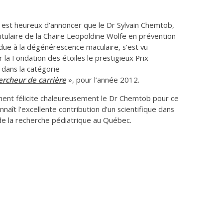
 est heureux d’annoncer que le Dr Sylvain Chemtob,
itulaire de la Chaire Leopoldine Wolfe en prévention
 due à la dégénérescence maculaire, s’est vu
 la Fondation des étoiles le prestigieux Prix
 dans la catégorie
ercheur de carrière
», pour l’année 2012.
ent félicite chaleureusement le Dr Chemtob pour ce
nnaît l’excellente contribution d’un scientifique dans
de la recherche pédiatrique au Québec.