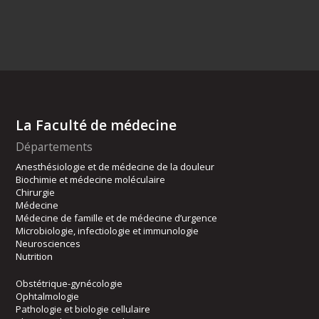
La Faculté de médecine
Départements
Anesthésiologie et de médecine de la douleur
Biochimie et médecine moléculaire
Chirurgie
Médecine
Médecine de famille et de médecine d’urgence
Microbiologie, infectiologie et immunologie
Neurosciences
Nutrition
Obstétrique-gynécologie
Ophtalmologie
Pathologie et biologie cellulaire