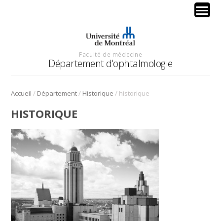
Faculté de médecine
Département d'ophtalmologie
/
/
/
Accueil
Département
Historique
historique
HISTORIQUE