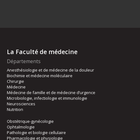
La Faculté de médecine
Départements
Anesthésiologie et de médecine de la douleur
Biochimie et médecine moléculaire
Chirurgie
Médecine
Médecine de famille et de médecine d’urgence
Microbiologie, infectiologie et immunologie
Neurosciences
Nutrition
Obstétrique-gynécologie
Ophtalmologie
Pathologie et biologie cellulaire
Pharmacologie et physiologie