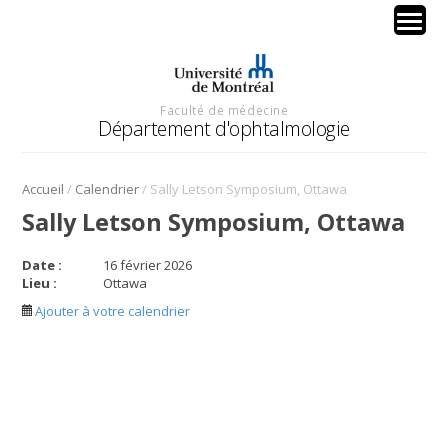
Faculté de médecine
Département d'ophtalmologie
/
/
Accueil
Calendrier
Sally Letson Symposium, Ottawa
Sally Letson Symposium, Ottawa
Date :
16 février 2026
Lieu :
Ottawa
Ajouter à votre calendrier