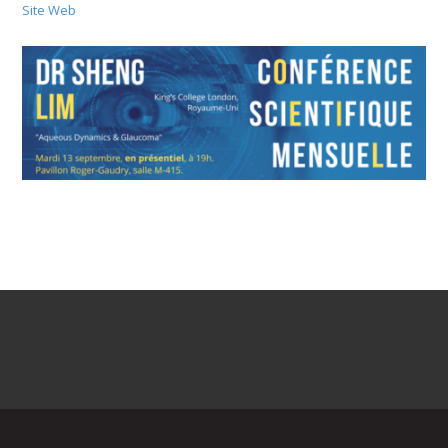
Site Web