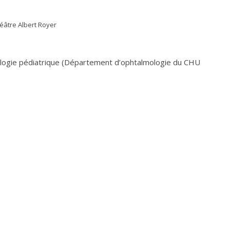
éâtre Albert Royer
mologie pédiatrique (Département d’ophtalmologie du CHU