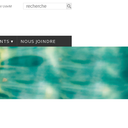
il UdeM
NTS
NOUS JOINDRE