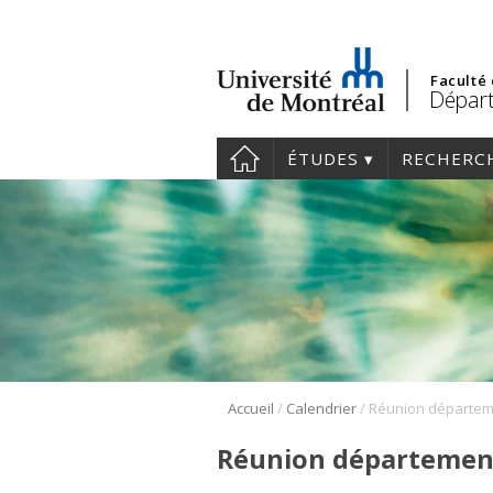
Faculté
Départ
ÉTUDES
RECHERC
/
/
Accueil
Calendrier
Réunion départemen