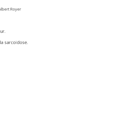
Albert Royer
ur.
la sarcoïdose.