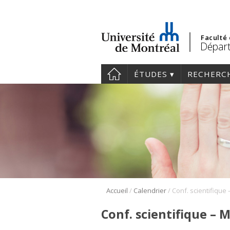
Faculté
Départ
ÉTUDES
RECHERC
/
/
Accueil
Calendrier
Conf. scientifique – 