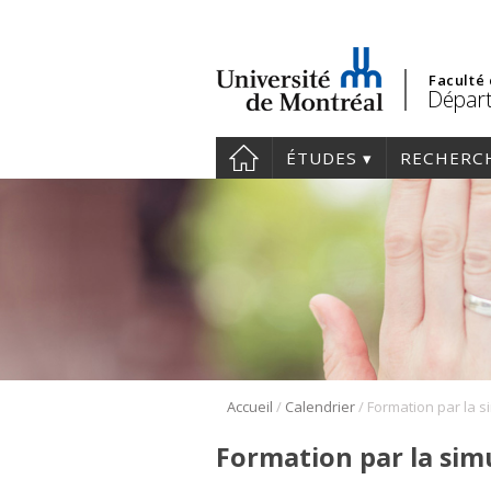
Faculté
Départ
ÉTUDES
RECHERC
/
/
Accueil
Calendrier
Formation par la simu