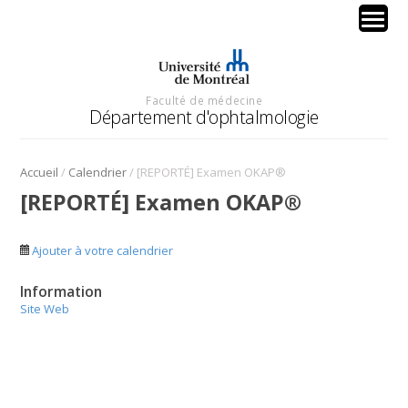
Faculté de médecine
Département d'ophtalmologie
/
/
Accueil
Calendrier
[REPORTÉ] Examen OKAP®
[REPORTÉ] Examen OKAP®
Ajouter à votre calendrier
Information
Site Web