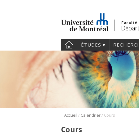
Faculté
Départ
ÉTUDES
RECHERC
/
/
Accueil
Calendrier
Cours
Cours