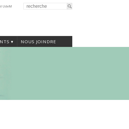
il UdeM
NTS
NOUS JOINDRE