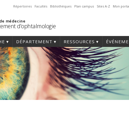
Répertoires
Facultés
Bibliothèques
Plan campus
Sites A-Z
Mon porta
 de médecine
ement d'ophtalmologie
HE
DÉPARTEMENT
RESSOURCES
ÉVÉNEME