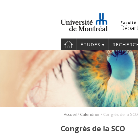
Faculté
Départ
ÉTUDES
RECHERC
/
/
Accueil
Calendrier
Congrès de la SCO
Congrès de la SCO