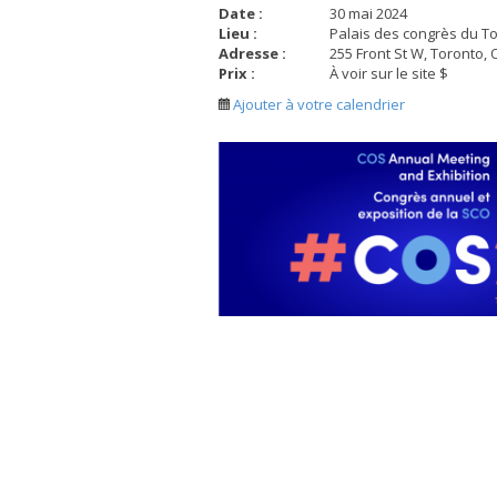
Date :
30 mai 2024
Lieu :
Palais des congrès du T
Adresse :
255 Front St W, Toronto
Prix :
À voir sur le site $
Ajouter à votre calendrier