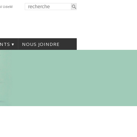
il UdeM
NTS
NOUS JOINDRE