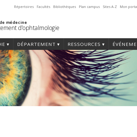
Répertoires
Facultés
Bibliothèques
Plan campus
Sites A-Z
Mon porta
 de médecine
ement d'ophtalmologie
HE
DÉPARTEMENT
RESSOURCES
ÉVÉNEME