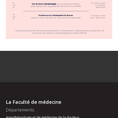
La Faculté de médecine
Départements
Anesthésiologie et de médecine de la douleur