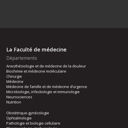
La Faculté de médecine
Départements
Anesthésiologie et de médecine de la douleur
Biochimie et médecine moléculaire
Chirurgie
Médecine
Médecine de famille et de médecine d’urgence
Microbiologie, infectiologie et immunologie
Neurosciences
Nutrition
Obstétrique-gynécologie
Ophtalmologie
Pathologie et biologie cellulaire