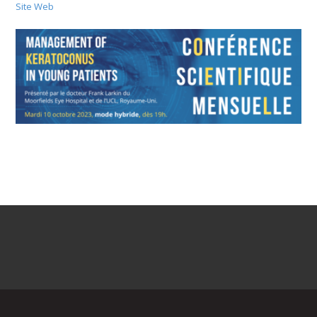
Site Web