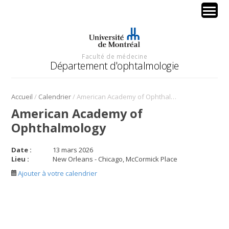
Faculté de médecine
Département d'ophtalmologie
/
/
Accueil
Calendrier
American Academy of Ophthalmology
American Academy of
Ophthalmology
Date :
13 mars 2026
Lieu :
New Orleans - Chicago, McCormick Place
Ajouter à votre calendrier