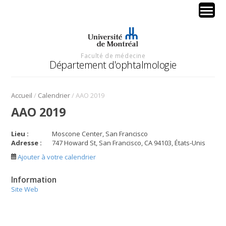
Faculté de médecine
Département d'ophtalmologie
/
/
Accueil
Calendrier
AAO 2019
AAO 2019
Lieu :
Moscone Center, San Francisco
Adresse :
747 Howard St, San Francisco, CA 94103, États-Unis
Ajouter à votre calendrier
Information
Site Web