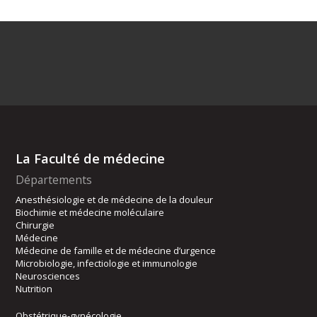
La Faculté de médecine
Départements
Anesthésiologie et de médecine de la douleur
Biochimie et médecine moléculaire
Chirurgie
Médecine
Médecine de famille et de médecine d’urgence
Microbiologie, infectiologie et immunologie
Neurosciences
Nutrition
Obstétrique-gynécologie