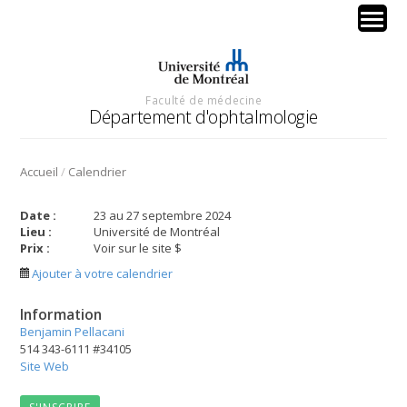
Faculté de médecine
Département d'ophtalmologie
/
Accueil
Calendrier
Date :
23 au 27 septembre 2024
Lieu :
Université de Montréal
Prix :
Voir sur le site $
Ajouter à votre calendrier
Information
Benjamin Pellacani
514 343-6111 #34105
Site Web