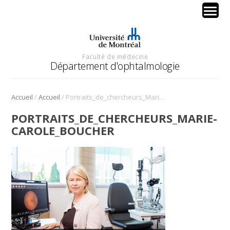
Faculté de médecine
Département d'ophtalmologie
/
/
Accueil
Accueil
Portraits_de_chercheurs_Marie-Carole_Boucher
PORTRAITS_DE_CHERCHEURS_MARIE-
CAROLE_BOUCHER