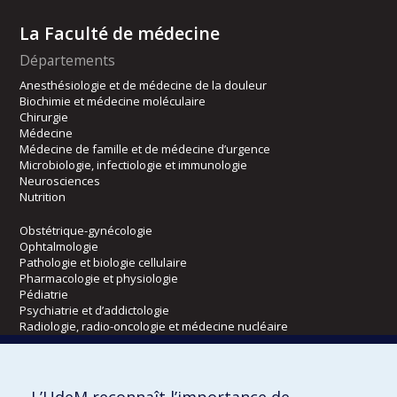
La Faculté de médecine
Départements
Anesthésiologie et de médecine de la douleur
Biochimie et médecine moléculaire
Chirurgie
Médecine
Médecine de famille et de médecine d’urgence
Microbiologie, infectiologie et immunologie
Neurosciences
Nutrition
Obstétrique-gynécologie
Ophtalmologie
Pathologie et biologie cellulaire
Pharmacologie et physiologie
Pédiatrie
Psychiatrie et d’addictologie
Radiologie, radio-oncologie et médecine nucléaire
Écoles