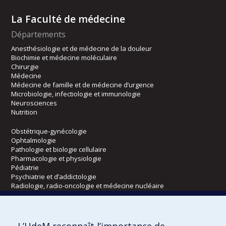
La Faculté de médecine
Départements
Anesthésiologie et de médecine de la douleur
Biochimie et médecine moléculaire
Chirurgie
Médecine
Médecine de famille et de médecine d’urgence
Microbiologie, infectiologie et immunologie
Neurosciences
Nutrition
Obstétrique-gynécologie
Ophtalmologie
Pathologie et biologie cellulaire
Pharmacologie et physiologie
Pédiatrie
Psychiatrie et d’addictologie
Radiologie, radio-oncologie et médecine nucléaire
Écoles