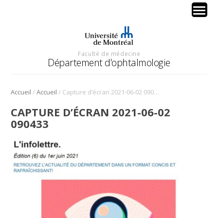
Faculté de médecine
Département d'ophtalmologie
/
/
Accueil
Accueil
Capture d’écran 2021-06-02 090433
CAPTURE D’ÉCRAN 2021-06-02
090433