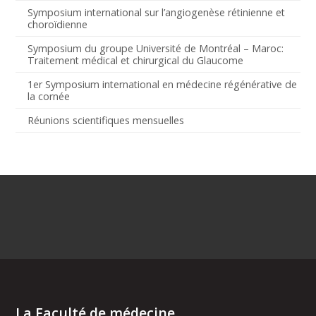
Symposium international sur l’angiogenèse rétinienne et
choroïdienne
Symposium du groupe Université de Montréal – Maroc:
Traitement médical et chirurgical du Glaucome
1er Symposium international en médecine régénérative de
la cornée
Réunions scientifiques mensuelles
La Faculté de médecine