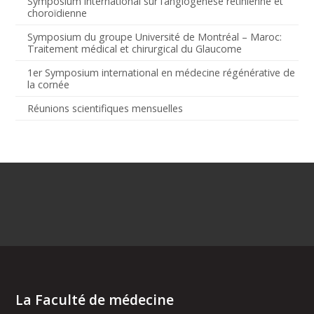
Symposium international sur l’angiogenèse rétinienne et
choroïdienne
Symposium du groupe Université de Montréal – Maroc:
Traitement médical et chirurgical du Glaucome
1er Symposium international en médecine régénérative de
la cornée
Réunions scientifiques mensuelles
La Faculté de médecine