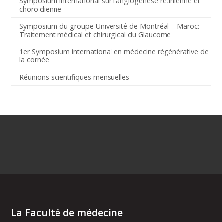
Symposium international sur l’angiogenèse rétinienne et
choroïdienne
Symposium du groupe Université de Montréal – Maroc:
Traitement médical et chirurgical du Glaucome
1er Symposium international en médecine régénérative de
la cornée
Réunions scientifiques mensuelles
La Faculté de médecine